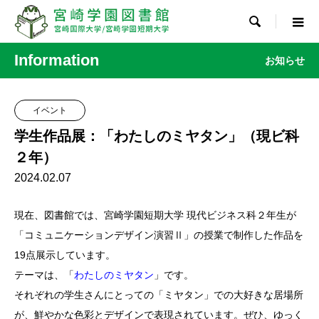

Information
お知らせ
イベント
学生作品展：「わたしのミヤタン」（現ビ科
２年）
2024.02.07
現在、図書館では、宮崎学園短期大学 現代ビジネス科２年生が
「コミュニケーションデザイン演習Ⅱ」の授業で制作した作品を
19点展示しています。
テーマは、「
わたしのミヤタン
」です。
それぞれの学生さんにとっての「ミヤタン」での大好きな居場所
が、鮮やかな色彩とデザインで表現されています。ぜひ、ゆっく