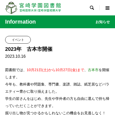

Information
お知らせ
イベント
2023年 古本市開催
2023.10.16
図書館では、
10月21日(土)から10月27日(金)まで
、
古本市
を開催
します。
今年も、教科書や問題集、専門書、楽譜、雑誌、紙芝居などバラ
エティー豊かに取り揃えました。
学生の皆さんをはじめ、先生や学外者の方も自由に選んで持ち帰
っていただくことができます。
掘り出し物が見つかるかもしれないこの機会をお見逃しなく！