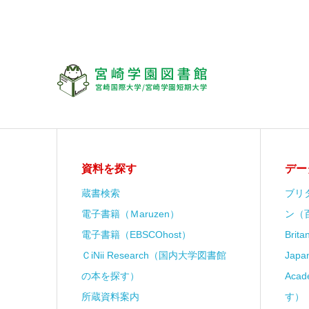
資料を探す
デー
蔵書検索
ブリ
電子書籍（Ｍaruzen）
ン（
電子書籍（EBSCOhost）
Brit
ＣiNii Research（国内大学図書館
Japa
の本を探す）
Aca
所蔵資料案内
す）