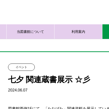
当図書館について
利用案内
イベント
七夕 関連蔵書展示 ☆彡
2024.06.07
図書館西側1Fにて、「たなばた」関連資料を展示してい