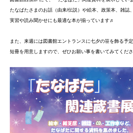
たなばたさまのお話（由来/伝説）や絵本、政策本、雑誌
実習や読み聞かせにも最適な本が揃っています♬
また、来週には図書館エントランスに七夕の笹を飾る予
短冊を用意しますので、ぜひお願い事を書いてみてくだ