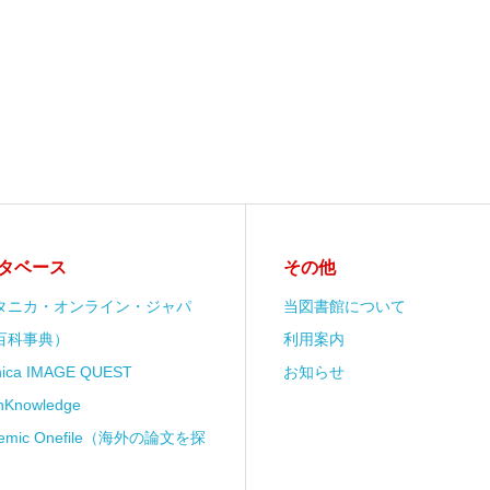
タベース
その他
タニカ・オンライン・ジャパ
当図書館について
百科事典）
利用案内
anica IMAGE QUEST
お知らせ
nKnowledge
demic Onefile（海外の論文を探