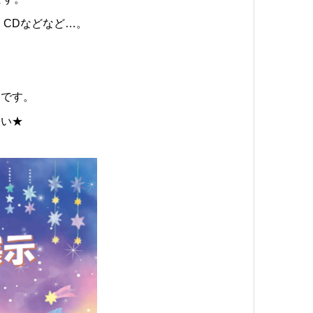
、CDなどなど…。
定です。
さい★