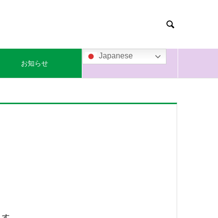

Japanese
お知らせ
ます。