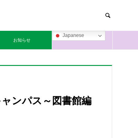

Japanese
お知らせ
キャンパス～図書館編