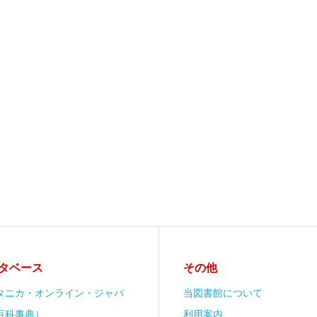
タベース
その他
タニカ・オンライン・ジャパ
当図書館について
百科事典）
利用案内