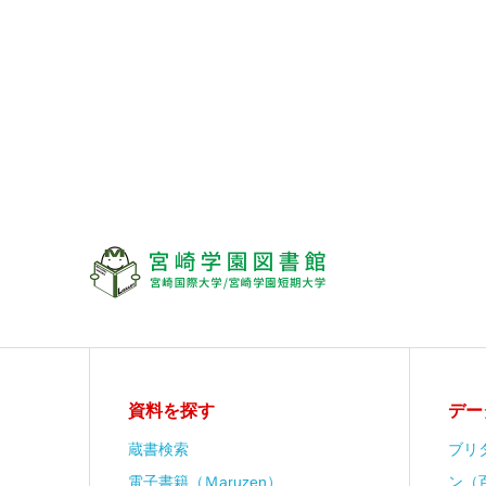
資料を探す
デー
蔵書検索
ブリ
電子書籍（Ｍaruzen）
ン（