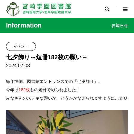

Information
お知らせ
イベント
七夕飾り～短冊182枚の願い～
2024.07.08
毎年恒例、図書館エントランスでの「七夕飾り」。
今年は
182枚
もの短冊で彩られました！
みなさんのステキな願いが、どうかかなえられますように…☆彡