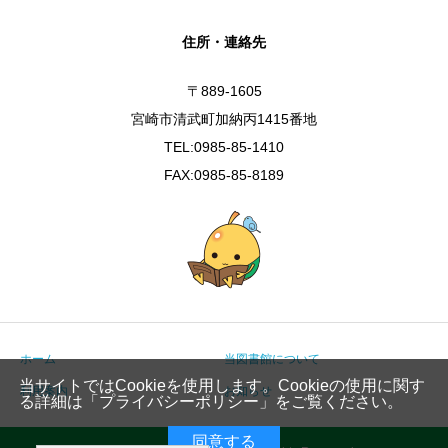
住所・連絡先
〒889-1605
宮崎市清武町加納丙1415番地
TEL:0985-85-1410
FAX:0985-85-8189
ホーム
当図書館について
当サイトではCookieを使用します。Cookieの使用に関す
利用案内
お知らせ
る詳細は「
プライバシーポリシー
」をご覧ください。
同意する