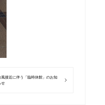
台風接近に伴う「臨時休館」のお知
らせ