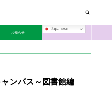

Japanese
お知らせ
キャンパス～図書館編