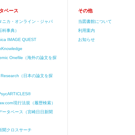
タベース
その他
タニカ・オンライン・ジャパ
当図書館について
百科事典）
利用案内
anica IMAGE QUEST
お知らせ
nKnowledge
demic Onefile（海外の論文を探
ii Research（日本の論文を探
PsycARTICLES®
Law.com現行法規（履歴検索）
データベース（宮崎日日新聞
新聞クロスサーチ