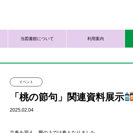
当図書館について
利用案内
イベント
「桃の節句」関連資料展示
2025.02.04
立春を迎え、暦の上では春となりました。