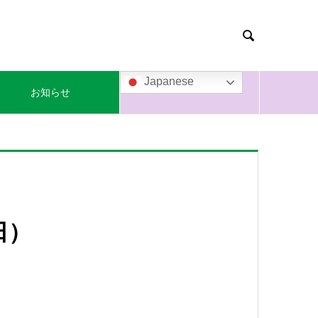

Japanese
お知らせ
日）