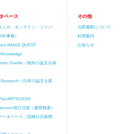
タベース
その他
タニカ・オンライン・ジャパ
当図書館について
百科事典）
利用案内
anica IMAGE QUEST
お知らせ
nKnowledge
demic Onefile（海外の論文を探
ii Research（日本の論文を探
PsycARTICLES®
Law.com現行法規（履歴検索）
データベース（宮崎日日新聞