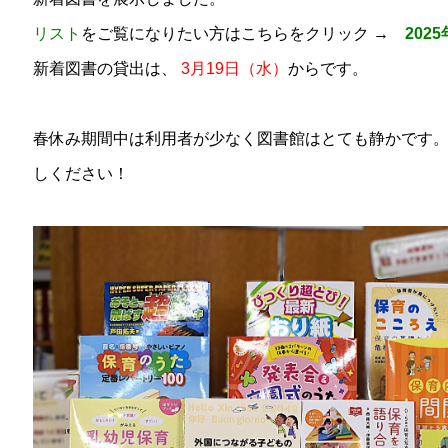
リスト
をご覧になりたい方はこちらをクリック →
202
新着図書の貸出は、
3月19日（水）
からです。
春休み期間中は利用者が少なく図書館はとても静かです
しください！