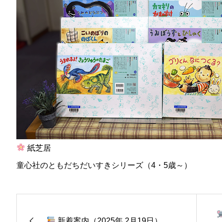
紙芝居
童心社のともだちだいすきシリーズ（4・5歳～）
新着案内（2025年 2月19日）