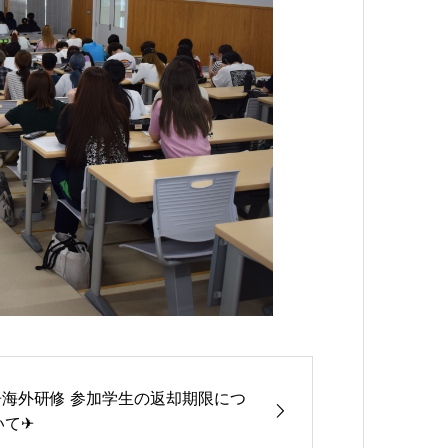
✈海外研修 参加学生の返却期限につ
いて✈