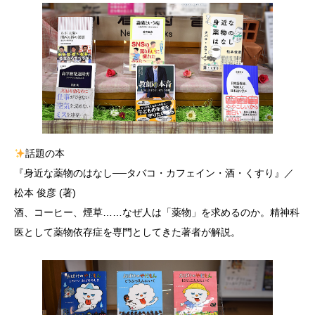
話題の本
『身近な薬物のはなし──タバコ・カフェイン・酒・くすり』／
松本 俊彦 (著)
酒、コーヒー、煙草……なぜ人は「薬物」を求めるのか。精神科
医として薬物依存症を専門としてきた著者が解説。