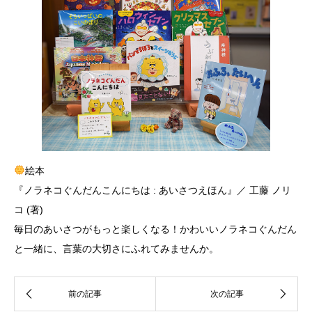
絵本
『ノラネコぐんだんこんにちは : あいさつえほん』／ 工藤 ノリ
コ (著)
毎日のあいさつがもっと楽しくなる！かわいいノラネコぐんだん
と一緒に、言葉の大切さにふれてみませんか。